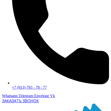
+7 (913) 793 - 78 - 77
Whatsapp
Telegram
Envelope
Vk
ЗАКАЗАТЬ ЗВОНОК