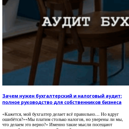
Зачем нужен бухгалтерский и налоговый аудит:
полное руководство для собственников бизнеса
«Кажется, мой бухгалтер делает всё правильно… Но вдруг
ошибётся?»«Мы платим столько налогов, но уверены ли мы,
что делаем это верно?» Именно такие мысли посещают