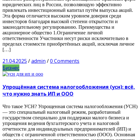
юридических лиц в России, позволяющую эффективно
привлекать инвестиционный капитал путём выпуска акций.
Эта форма отличается высоким уровнем доверия среди
инвесторов благодаря высокой степени открытости и
законодательному регулированию. Преимущества и
акционерное общество 1.Ограничение личной
ответственности Участники несут риски исключительно в
пределах стоимости приобретённых акций, исключая личное
[…]
21.04.2025
/
admin
/
0 Comments
Бизнес
Упрощённая система налогообложения (усн): всё,
что нужно знать ИП и ООО
Что такое УСН? Упрощенная система налогообложения (УСН)
— это специальный налоговый режим, разработанный
государством специально для поддержки малого бизнеса и
упрощения ведения бухгалтерского учета и налоговой
отчетности для индивидуальных предпринимателей (ИП) и
обществ с ограниченной ответственностью (ООО). Основная