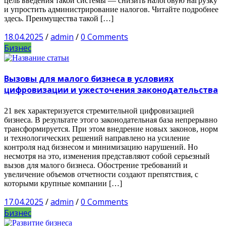
цель введения такой системы — снизить налоговую нагрузку
и упростить администрирование налогов. Читайте подробнее
здесь. Преимущества такой […]
18.04.2025
/
admin
/
0 Comments
Бизнес
Вызовы для малого бизнеса в условиях
цифровизации и ужесточения законодательства
21 век характеризуется стремительной цифровизацией
бизнеса. В результате этого законодательная база непрерывно
трансформируется. При этом внедрение новых законов, норм
и технологических решений направлено на усиление
контроля над бизнесом и минимизацию нарушений. Но
несмотря на это, изменения представляют собой серьезный
вызов для малого бизнеса. Обострение требований и
увеличение объемов отчетности создают препятствия, с
которыми крупные компании […]
17.04.2025
/
admin
/
0 Comments
Бизнес