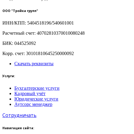
ООО "Тройка групп"
ИНН/КПП: 5404518196/540601001
Расчетный счет: 40702810370010080248
БИК: 044525092
Корр. счет: 30101810645250000092
Скачать реквизиты
Услуги:
Бухгалтерские услуги
Кадровый учёт
Юридические услуги
Аутсорс менеджер
Сотрудничать
Навигация сайта: