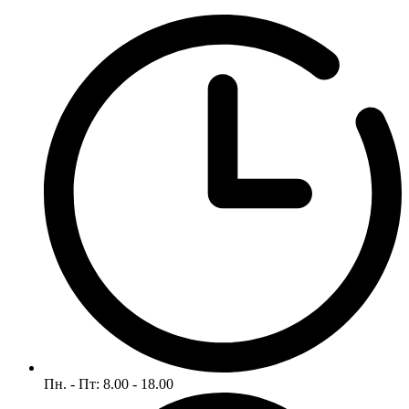
Пн. - Пт: 8.00 - 18.00