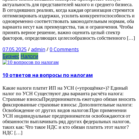
актуальность для представителей малого и среднего бизнеса.
В сегодняшних реалиях, когда каждая организация стремится
оптимизировать издержки, усилить конкурентоспособность и
одновременно соответствовать законодательным нормам, оба
варианта несут как преимущества, так и ограничения. Чтобы
принять верное решение, важно оценить целый спектр
факторов, определяющих целесообразность собственного […]
07.05.2025
/
admin
/
0 Comments
Бизнес
Налоги
10 ответов на вопросы по налогам
Какие налоги платит ИП на УСН («упрощёнке»)? Единый
налог по УСН Существуют два варианта расчёта налога:
Страховые взносыПредприниматель ежегодно обязан вносить
фиксированные страховые взносы: Дополнительные налоги:
Освобождение от других видов налогов:При применении
УСН индивидуальные предприниматели освобождаются от
обязанности выплачивать ряд других федеральных налогов,
таких как: Что такое НДС и кто обязан платить этот налог?
НДС […]