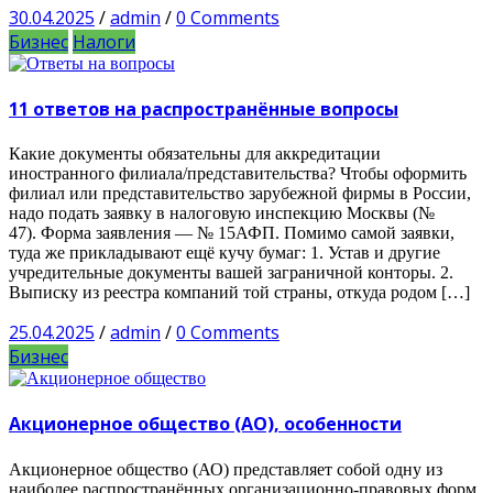
30.04.2025
/
admin
/
0 Comments
Бизнес
Налоги
11 ответов на распространённые вопросы
Какие документы обязательны для аккредитации
иностранного филиала/представительства? Чтобы оформить
филиал или представительство зарубежной фирмы в России,
надо подать заявку в налоговую инспекцию Москвы (№
47). Форма заявления — № 15АФП. Помимо самой заявки,
туда же прикладывают ещё кучу бумаг: 1. Устав и другие
учредительные документы вашей заграничной конторы. 2.
Выписку из реестра компаний той страны, откуда родом […]
25.04.2025
/
admin
/
0 Comments
Бизнес
Акционерное общество (АО), особенности
Акционерное общество (АО) представляет собой одну из
наиболее распространённых организационно-правовых форм